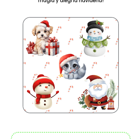
magia y alegría navideña!