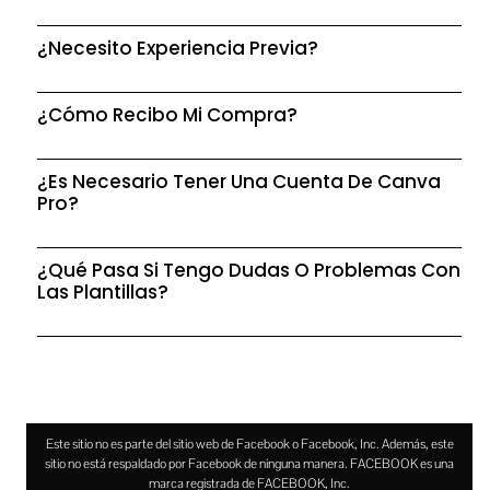
¿Necesito Experiencia Previa?
¿Cómo Recibo Mi Compra?
¿Es Necesario Tener Una Cuenta De Canva
Pro?
¿Qué Pasa Si Tengo Dudas O Problemas Con
Las Plantillas?
Este sitio no es parte del sitio web de Facebook o Facebook, Inc. Además, este
sitio no está respaldado por Facebook de ninguna manera. FACEBOOK es una
marca registrada de FACEBOOK, Inc.