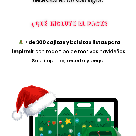
necesitás en un solo lugar:
¿QUÉ INCLUYE EL PACK?
+ de 300 cajitas y bolsitas listas para
impirmir
con todo tipo de motivos navideños.
Solo imprime, recorta y pega.