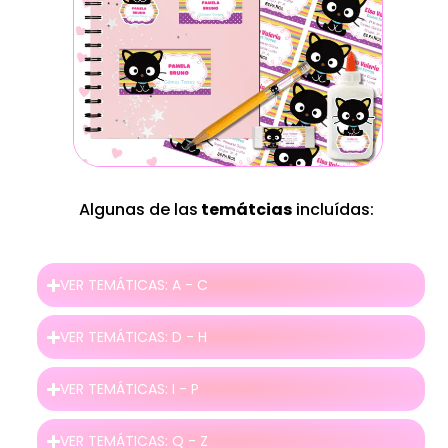
Algunas de las
temátcias
incluídas:
VER TEMÁTICAS: A - C
VER TEMÁTICAS: D - H
VER TEMÁTICAS: I - P
VER TEMÁTICAS: Q - Z