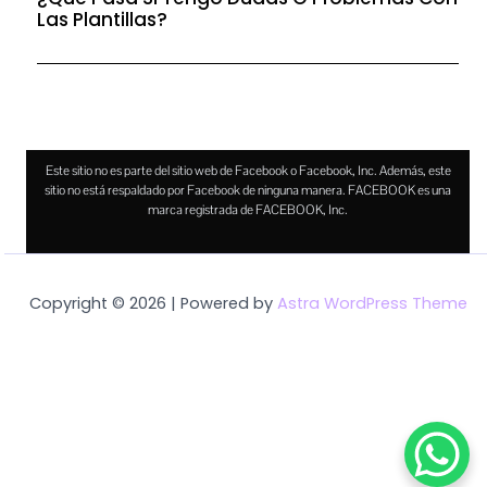
Las Plantillas?
Este sitio no es parte del sitio web de Facebook o Facebook, Inc. Además, este
sitio no está respaldado por Facebook de ninguna manera. FACEBOOK es una
marca registrada de FACEBOOK, Inc.
Copyright © 2026 | Powered by
Astra WordPress Theme