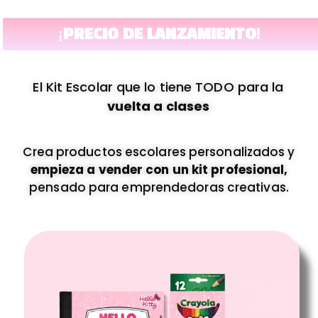
content
¡PRECIO DE LANZAMIENTO!
El Kit Escolar que lo tiene TODO para la
vuelta a clases
Crea productos escolares personalizados y
empieza a vender con un kit profesional,
pensado para emprendedoras creativas.