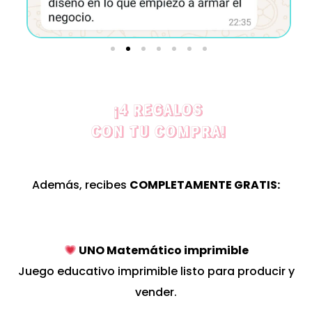
¡4 REGALOS
CON TU COMPRA!
Además, recibes
COMPLETAMENTE GRATIS:
UNO Matemático imprimible
Juego educativo imprimible listo para producir y
vender.