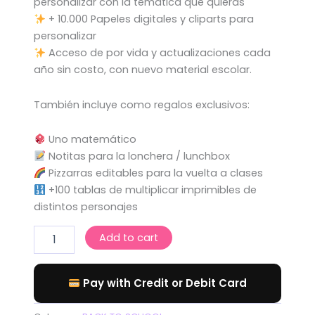
personalizar con la temática que quieras
+ 10.000 Papeles digitales y cliparts para
personalizar
Acceso de por vida y actualizaciones cada
año sin costo, con nuevo material escolar.
También incluye como regalos exclusivos:
Uno matemático
Notitas para la lonchera / lunchbox
Pizzarras editables para la vuelta a clases
+100 tablas de multiplicar imprimibles de
distintos personajes
Add to cart
Pay with Credit or Debit Card