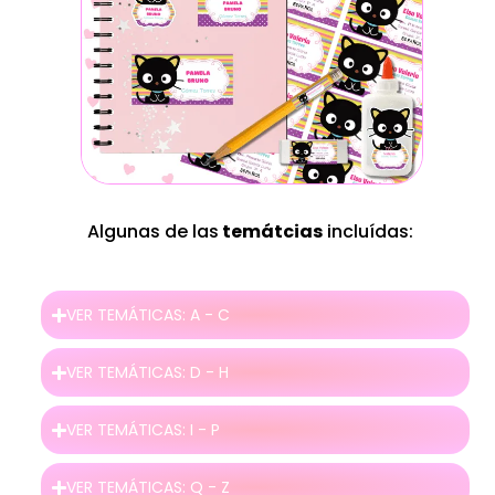
Algunas de las
temátcias
incluídas:
VER TEMÁTICAS: A - C
VER TEMÁTICAS: D - H
VER TEMÁTICAS: I - P
VER TEMÁTICAS: Q - Z