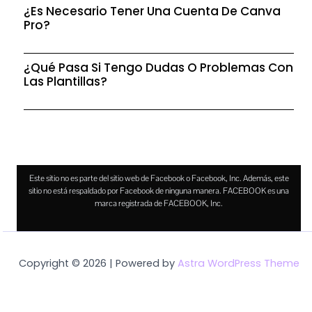
¿Es Necesario Tener Una Cuenta De Canva
Pro?
¿Qué Pasa Si Tengo Dudas O Problemas Con
Las Plantillas?
Este sitio no es parte del sitio web de Facebook o Facebook, Inc. Además, este
sitio no está respaldado por Facebook de ninguna manera. FACEBOOK es una
marca registrada de FACEBOOK, Inc.
Copyright © 2026 | Powered by
Astra WordPress Theme