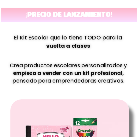
content
¡PRECIO DE LANZAMIENTO!
El Kit Escolar que lo tiene TODO para la
vuelta a clases
Crea productos escolares personalizados y
empieza a vender con un kit profesional,
pensado para emprendedoras creativas.