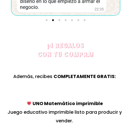
¡4 REGALOS
CON TU COMPRA!
Además, recibes
COMPLETAMENTE GRATIS:
UNO Matemático imprimible
Juego educativo imprimible listo para producir y
vender.