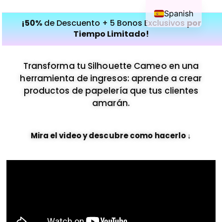
content
Spanish
¡50%
de Descuento + 5 Bonos Exclusivos
por
Tiempo Limitado!
Transforma tu Silhouette Cameo en una
herramienta de ingresos: aprende a crear
productos de papelería que tus clientes
amarán.
Mira el video y descubre como hacerlo ↓