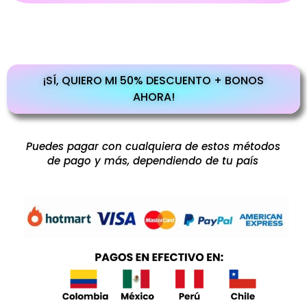
¡SÍ, QUIERO MI 50% DESCUENTO + BONOS
AHORA!
Puedes pagar con cualquiera de estos métodos
de pago y más, dependiendo de tu país