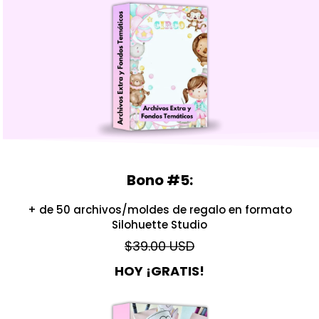
Bono #5:
+ de 50 archivos/moldes de regalo en formato
Silohuette Studio
$39.00 USD
HOY ¡GRATIS!