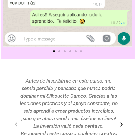
Antes de inscribirme en este curso, me
sentía perdida y pensaba que nunca podría
h
dominar mi Silhouette Cameo. Gracias a las
lecciones prácticas y al apoyo constante, no
p
solo aprendí a crear productos increíbles,
¡sino que ahora vendo mis diseños en línea!
La inversión valió cada centavo.
¡Recomiendo este curso a cualquier creativa